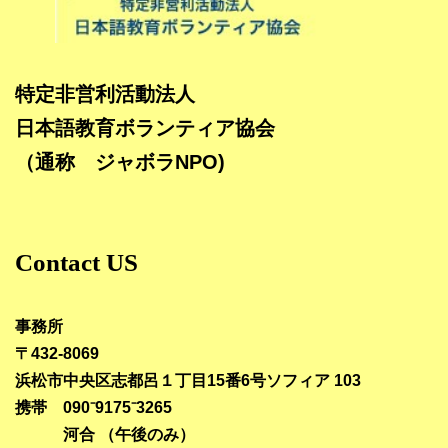
特定非営利活動法人
日本語教育ボランティア協会
（通称 ジャボラNPO)
Contact US
事務所
〒432-8069
浜松市中央区志都呂１丁目15番6号ソフィア 103
携帯 090⁻9175⁻3265
河合 （午後のみ）