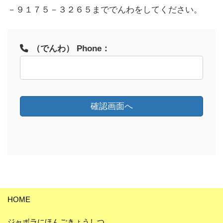
－９１７５－３２６５まででんわをしてください。
（でんわ） Phone：
HOME
ジャボラにほんごきょうしつ