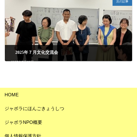
次の記事
2025年７月文化交流会
2025年7月22日
HOME
ジャボラにほんごきょうしつ
ジャボラNPO概要
個人情報保護方針